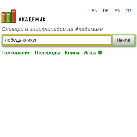
EN
DE
ES
FR
academic.ru
Словари и энциклопедии на Академике
Найти!
Толкования
Переводы
Книги
Игры ⚽